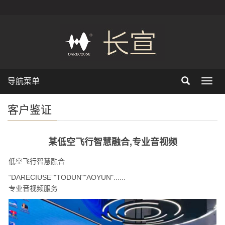
导航菜单
Toggl
navig
客户鉴证
某低空飞行智慧融合,专业音视频
低空飞行智慧融合
“DARECIUSE”"TODUN""AOYUN"......
专业音视频服务